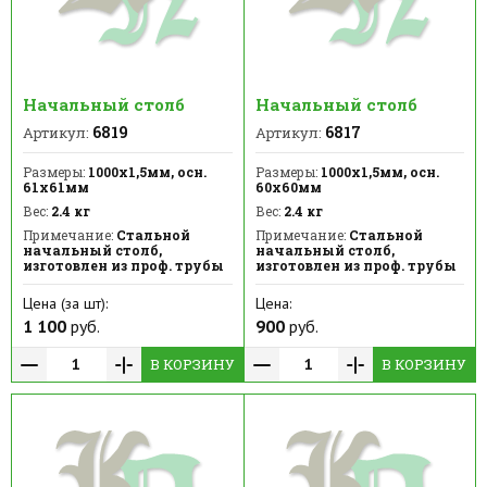
Начальный столб
Начальный столб
6819
6817
Артикул:
Артикул:
Размеры:
1000х1,5мм, осн.
Размеры:
1000х1,5мм, осн.
61х61мм
60х60мм
Вес:
2.4 кг
Вес:
2.4 кг
Примечание:
Стальной
Примечание:
Стальной
начальный столб,
начальный столб,
изготовлен из проф. трубы
изготовлен из проф. трубы
Цена (за шт):
Цена:
1 100
руб.
900
руб.
В КОРЗИНУ
В КОРЗИНУ