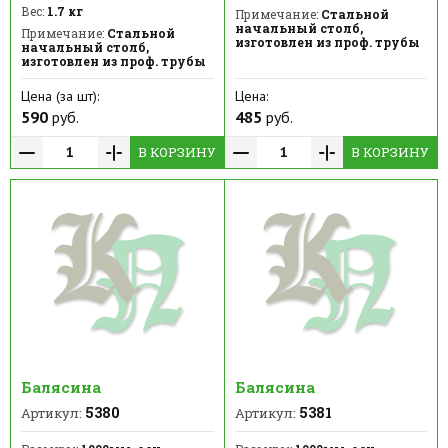
Вес:
1.7 кг
Примечание:
Стальной
начальный столб,
Примечание:
Стальной
изготовлен из проф. трубы
начальный столб,
изготовлен из проф. трубы
Цена (за шт):
Цена:
590
руб.
485
руб.
В КОРЗИНУ
В КОРЗИНУ
Балясина
Балясина
5380
5381
Артикул:
Артикул: