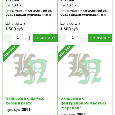
Вес:
1.94 кг
Вес:
1.96 кг
Примечание:
Алюминий со
Примечание:
Алюминий со
стальными основаниями
стальными основаниями
Цена (за шт):
Цена (за шт):
1 300
руб.
1 300
руб.
В КОРЗИНУ
В КОРЗИНУ
Балясина с двумя
Балясина с
корзинками
центральной частью
"торсион"
3091
Артикул:
3092
Артикул: