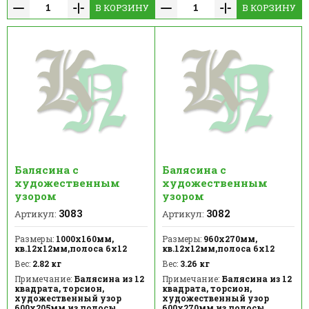
В КОРЗИНУ
В КОРЗИНУ
Балясина с
Балясина с
художественным
художественным
узором
узором
3083
3082
Артикул:
Артикул:
Размеры:
1000х160мм,
Размеры:
960х270мм,
кв.12х12мм,полоса 6х12
кв.12х12мм,полоса 6х12
Вес:
2.82 кг
Вес:
3.26 кг
Примечание:
Балясина из 12
Примечание:
Балясина из 12
квадрата, торсион,
квадрата, торсион,
художественный узор
художественный узор
600х205мм из полосы
600х270мм из полосы