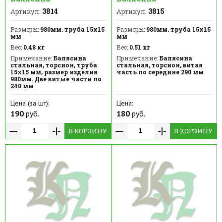
3814
3815
Артикул:
Артикул:
Размеры:
980мм. труба 15х15
Размеры:
980мм. труба 15х15
мм
мм
Вес:
0.48 кг
Вес:
0.51 кг
Примечание:
Балясина
Примечание:
Балясина
стальная, торсион, труба
стальная, торсион, витая
15х15 мм, размер изделия
часть по середине 290 мм
980мм. Две витые части по
240 мм
Цена (за шт):
Цена:
190
руб.
180
руб.
В КОРЗИНУ
В КОРЗИНУ