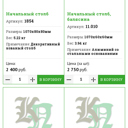
Начальный столб
Начальный столб,
балясина
1854
Артикул:
11.010
Артикул:
Размеры:
1070х80х80мм
Размеры:
1070х60х60мм
Вес:
5.22 кг
Вес:
3.94 кг
Примечание:
Декоративный
кованый столб
Примечание:
Алюминий со
стальными основаниями
Цена:
Цена (за шт):
2 400
руб.
2 750
руб.
В КОРЗИНУ
В КОРЗИНУ