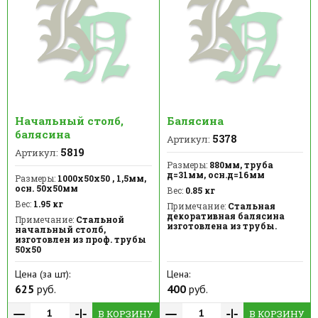
Начальный столб,
Балясина
балясина
5378
Артикул:
5819
Артикул:
Размеры:
880мм, труба
д=31мм, осн.д=16мм
Размеры:
1000х50х50 , 1,5мм,
осн. 50х50мм
Вес:
0.85 кг
Вес:
1.95 кг
Примечание:
Стальная
декоративная балясина
Примечание:
Стальной
изготовлена из трубы.
начальный столб,
изготовлен из проф. трубы
50х50
Цена (за шт):
Цена:
625
руб.
400
руб.
В КОРЗИНУ
В КОРЗИНУ