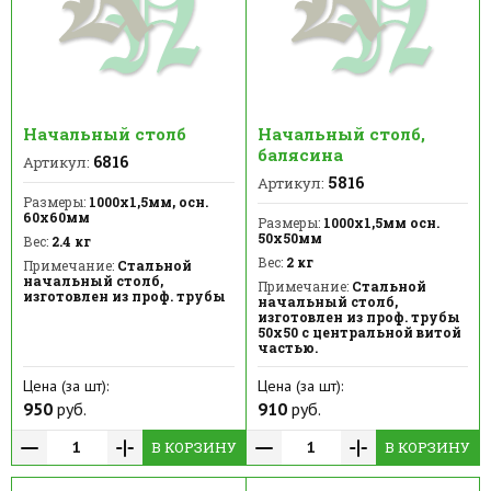
Начальный столб
Начальный столб,
балясина
6816
Артикул:
5816
Артикул:
Размеры:
1000х1,5мм, осн.
60х60мм
Размеры:
1000х1,5мм осн.
50х50мм
Вес:
2.4 кг
Вес:
2 кг
Примечание:
Стальной
начальный столб,
Примечание:
Стальной
изготовлен из проф. трубы
начальный столб,
изготовлен из проф. трубы
50х50 с центральной витой
частью.
Цена (за шт):
Цена (за шт):
950
руб.
910
руб.
В КОРЗИНУ
В КОРЗИНУ