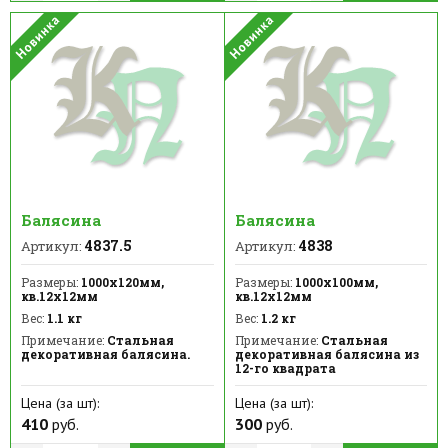
Балясина
Балясина
4837.5
4838
Артикул:
Артикул:
Размеры:
1000х120мм,
Размеры:
1000х100мм,
кв.12х12мм
кв.12х12мм
Вес:
1.1 кг
Вес:
1.2 кг
Примечание:
Стальная
Примечание:
Стальная
декоративная балясина.
декоративная балясина из
12-го квадрата
Цена (за шт):
Цена (за шт):
410
руб.
300
руб.