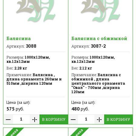
Балясина
Балясина с обжимкой
3088
3087-2
Артикул:
Артикул:
Размеры:
1000х120мм,
Размеры:
1000х120мм,
кв.12х12мм
кв.12х12мм
Вес:
2.28 кг
Вес:
2.12 кг
Примечание:
Балясина ,
Примечание:
Балясина с
длина орнамента 260мм и
обжимкой , длина
510мм ,ширина 120мм
центрального орнамента
"Овал" - 700мм ,ширина
120мм
Цена (за шт):
Цена (за шт):
575
руб.
480
руб.
В КОРЗИНУ
В КОРЗИНУ