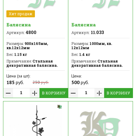
Хит продаж
Балясина
Балясина
4800
11.033
Артикул:
Артикул:
Размеры:
900х165мм,
Размеры:
1000мм, кв.
кв.12х12мм
12х12мм
Вес:
1.15 кг
Вес:
1.4 кг
Примечание:
Стальная
Примечание:
Стальная
декоративная балясина.
декоративная балясина.
Цена (за шт):
Цена:
185
руб.
500
руб.
250
руб.
В КОРЗИНУ
В КОРЗИНУ