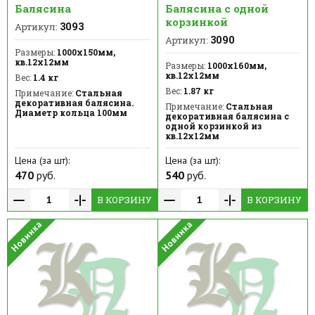
Балясина
Балясина с одной
корзинкой
3093
Артикул:
3090
Артикул:
Размеры:
1000х150мм,
кв.12х12мм
Размеры:
1000х160мм,
кв.12х12мм
Вес:
1.4 кг
Вес:
1.87 кг
Примечание:
Стальная
декоративная балясина.
Примечание:
Стальная
Диаметр кольца 100мм
декоративная балясина с
одной корзинкой из
кв.12х12мм
Цена (за шт):
Цена (за шт):
470
руб.
540
руб.
В КОРЗИНУ
В КОРЗИНУ