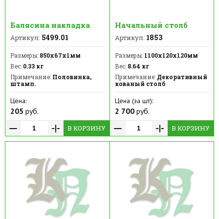
Балясина накладка
Начальный столб
5499.01
1853
Артикул:
Артикул:
Размеры:
850х67х1мм
Размеры:
1100х120х120мм
Вес:
0.33 кг
Вес:
8.64 кг
Примечание:
Половинка,
Примечание:
Декоративный
штамп.
кованый столб
Цена:
Цена (за шт):
205
руб.
2 700
руб.
В КОРЗИНУ
В КОРЗИНУ