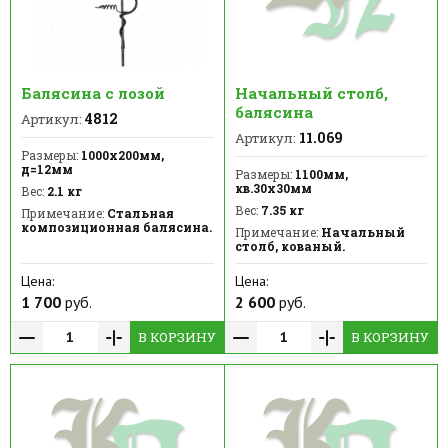
Балясина с лозой
Начальный столб,
балясина
4812
Артикул:
11.069
Артикул:
Размеры:
1000х200мм,
д=12мм
Размеры:
1100мм,
кв.30х30мм
Вес:
2.1 кг
Вес:
7.35 кг
Примечание:
Стальная
композиционная балясина.
Примечание:
Начальный
столб, кованый.
Цена:
Цена:
1 700
руб.
2 600
руб.
В КОРЗИНУ
В КОРЗИНУ