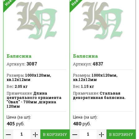
Балясина
Балясина
3087
4837
Артикул:
Артикул:
Размеры:
1000х120мм,
Размеры:
1000х120мм,
кв.12х12мм
кв.12х12мм
Вес:
2.05 кг
Вес:
1.15 кг
Примечание:
Длина
Примечание:
Стальная
центрального орнамента
декоративная балясина.
"Овал" - 700мм ,ширина
120мм
Цена (за шт):
Цена (за шт):
405
руб.
480
руб.
В КОРЗИНУ
В КОРЗИНУ