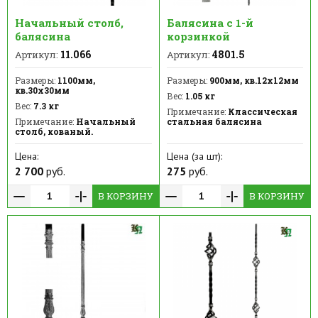
Начальный столб,
Балясина с 1-й
балясина
корзинкой
11.066
4801.5
Артикул:
Артикул:
Размеры:
1100мм,
Размеры:
900мм, кв.12х12мм
кв.30х30мм
Вес:
1.05 кг
Вес:
7.3 кг
Примечание:
Классическая
Примечание:
Начальный
стальная балясина
столб, кованый.
Цена:
Цена (за шт):
2 700
руб.
275
руб.
В КОРЗИНУ
В КОРЗИНУ