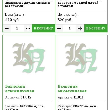
квадрата с двумя литыми
квадрата с одной литой
вставками.
вставкой
Цена (за шт):
Цена (за шт):
420
руб.
320
руб.
В КОРЗИНУ
В КОРЗИНУ
Балясина
Балясина
алюминиевая
алюминиевая
11.012
11.011
Артикул:
Артикул:
Размеры:
990х50мм, осн.
Размеры:
990х50мм, осн.
д=27мм
д=27мм