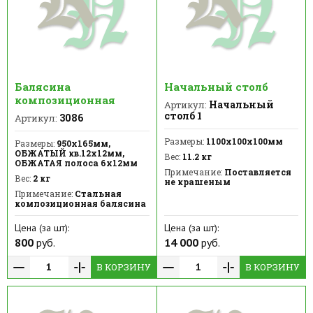
Балясина
Начальный столб
композиционная
Начальный
Артикул:
столб 1
3086
Артикул:
Размеры:
1100х100х100мм
Размеры:
950х165мм,
ОБЖАТЫЙ кв.12х12мм,
Вес:
11.2 кг
ОБЖАТАЯ полоса 6х12мм
Примечание:
Поставляется
Вес:
2 кг
не крашеным
Примечание:
Стальная
композиционная балясина
Цена (за шт):
Цена (за шт):
800
руб.
14 000
руб.
В КОРЗИНУ
В КОРЗИНУ