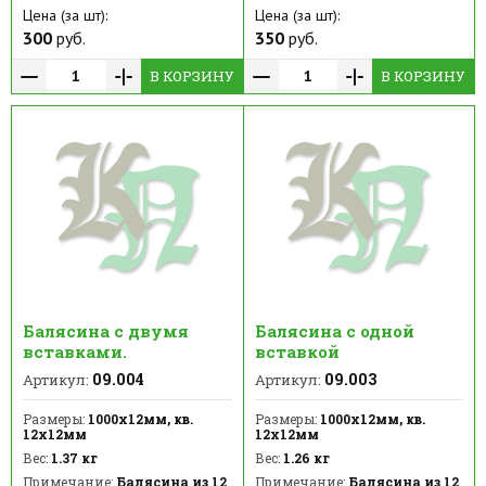
Цена (за шт):
Цена (за шт):
300
руб.
350
руб.
В КОРЗИНУ
В КОРЗИНУ
Балясина с двумя
Балясина с одной
вставками.
вставкой
09.004
09.003
Артикул:
Артикул:
Размеры:
1000х12мм, кв.
Размеры:
1000х12мм, кв.
12х12мм
12х12мм
Вес:
1.37 кг
Вес:
1.26 кг
Примечание:
Балясина из 12
Примечание:
Балясина из 12