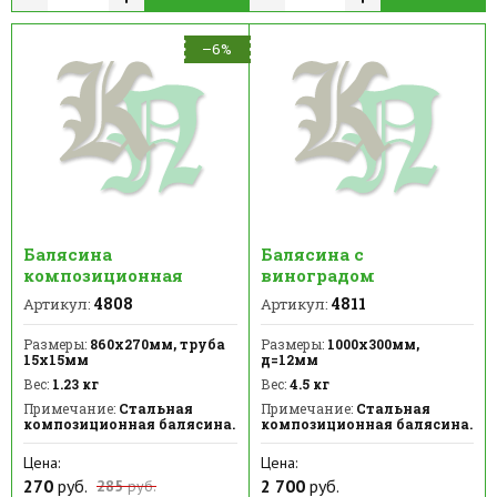
–6%
Балясина
Балясина с
композиционная
виноградом
4808
4811
Артикул:
Артикул:
Размеры:
860х270мм, труба
Размеры:
1000х300мм,
15х15мм
д=12мм
Вес:
1.23 кг
Вес:
4.5 кг
Примечание:
Стальная
Примечание:
Стальная
композиционная балясина.
композиционная балясина.
Цена:
Цена:
270
руб.
2 700
руб.
285
руб.