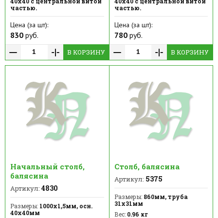
40х40 с центральной витой
40х40 с центральной витой
частью.
частью.
Цена (за шт):
Цена (за шт):
830
руб.
780
руб.
В КОРЗИНУ
В КОРЗИНУ
Начальный столб,
Столб, балясина
балясина
5375
Артикул:
4830
Артикул:
Размеры:
860мм, труба
31х31мм
Размеры:
1000х1,5мм, осн.
40х40мм
Вес:
0.96 кг