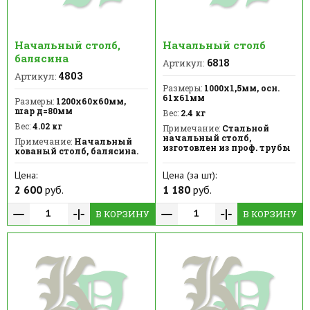
Начальный столб,
Начальный столб
балясина
6818
Артикул:
4803
Артикул:
Размеры:
1000х1,5мм, осн.
61х61мм
Размеры:
1200х60х60мм,
шар д=80мм
Вес:
2.4 кг
Вес:
4.02 кг
Примечание:
Стальной
начальный столб,
Примечание:
Начальный
изготовлен из проф. трубы
кованый столб, балясина.
Цена:
Цена (за шт):
2 600
руб.
1 180
руб.
В КОРЗИНУ
В КОРЗИНУ