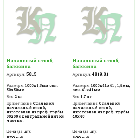
Начальный столб,
Начальный столб,
балясина
балясина
5815
4819.01
Артикул:
Артикул:
Размеры:
1000х1,5мм осн.
Размеры:
1000х41х41 , 1,5мм,
50х50мм
осн. 41х41мм
Вес:
2 кг
Вес:
1.7 кг
Примечание:
Стальной
Примечание:
Стальной
начальный столб,
начальный столб,
изготовлен из проф. трубы
изготовлен из проф. трубы
50х50 с центральной витой
40х40
частью.
Цена (за шт):
Цена (за шт):
870
руб.
600
руб.