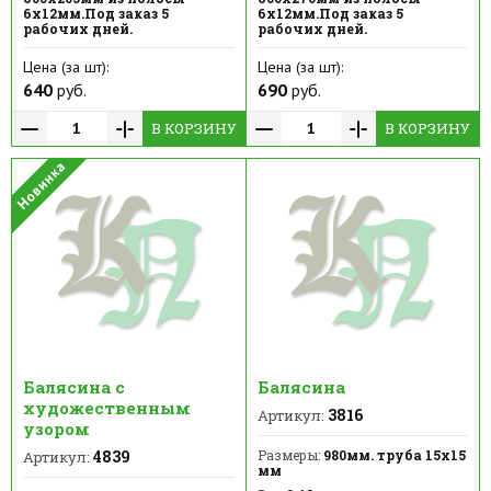
6х12мм.Под заказ 5
6х12мм.Под заказ 5
рабочих дней.
рабочих дней.
Цена (за шт):
Цена (за шт):
640
руб.
690
руб.
В КОРЗИНУ
В КОРЗИНУ
Балясина с
Балясина
художественным
3816
Артикул:
узором
4839
Размеры:
980мм. труба 15х15
Артикул:
мм