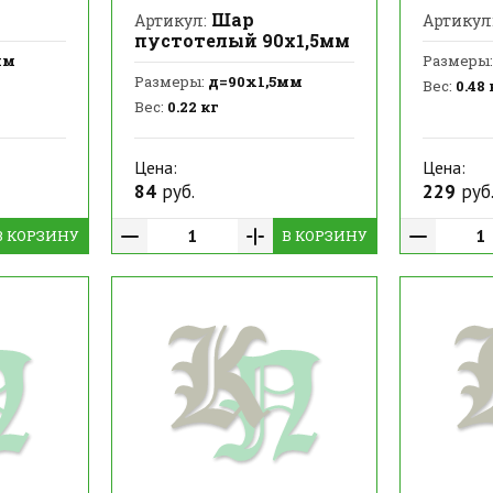
Шар
Артикул:
Артикул
пустотелый 90х1,5мм
мм
Размеры:
Размеры:
д=90х1,5мм
Вес:
0.48 
Вес:
0.22 кг
Цена:
Цена:
84
руб.
229
руб
В КОРЗИНУ
В КОРЗИНУ