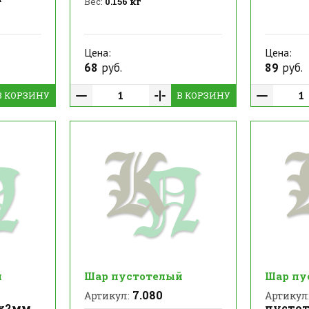
Вес:
0.156 кг
Цена:
Цена:
68
руб.
89
руб.
В КОРЗИНУ
В КОРЗИНУ
й
Шар пустотелый
Шар пу
7.080
Артикул:
Артикул
0х2мм
пустот