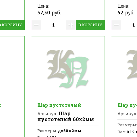
Цена:
Цена:
37,50
руб.
52
руб.
В КОРЗИНУ
В КОРЗИНУ
й
Шар пустотелый
Шар пу
Шар
Артикул:
Артикул
пустотелый 60х2мм
Размеры:
Размеры:
д=60х2мм
Вес:
0.12 
м