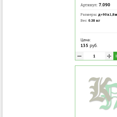
7.090
Артикул:
Размеры:
д=90х1,8
Вес:
0.38 кг
Цена:
135
руб.