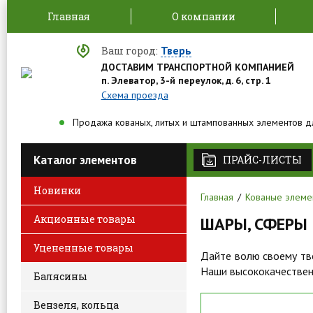
Главная
О компании
Тверь
Ваш город:
ДОСТАВИМ ТРАНСПОРТНОЙ КОМПАНИЕЙ
п. Элеватор, 3-й переулок, д. 6, стр. 1
Схема проезда
Продажа кованых, литых и штампованных элементов д
Каталог элементов
ПРАЙС-ЛИСТЫ
Новинки
Главная
Кованые элеме
Акционные товары
ШАРЫ, СФЕРЫ
Уцененные товары
Дайте волю своему тво
Наши высококачественн
Балясины
Вензеля, кольца