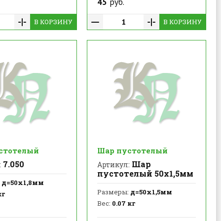
45
руб.
В КОРЗИНУ
В КОРЗИНУ
стотелый
Шар пустотелый
7.050
Шар
:
Артикул:
пустотелый 50х1,5мм
д=50х1,8мм
Размеры:
д=50х1,5мм
кг
Вес:
0.07 кг