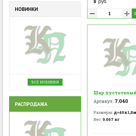
8
руб.
НОВИНКИ
ВСЕ НОВИНКИ
Шар пустотелы
7.040
Артикул:
РАСПРОДАЖА
Размеры:
д=40х1,8
Вес:
0.067 кг