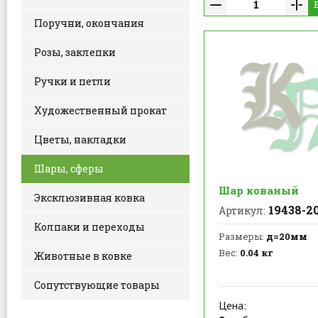
Поручни, окончания
Розы, заклепки
Ручки и петли
Художественный прокат
Цветы, накладки
Шары, сферы
Шар кованый
Эксклюзивная ковка
19438-2
Артикул:
Колпаки и переходы
Размеры:
д=20мм
Вес:
0.04 кг
Животные в ковке
Сопутствующие товары
Цена: