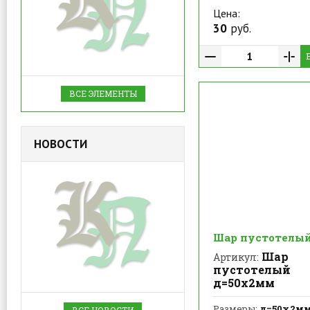
Цена:
30
руб.
ВСЕ ЭЛЕМЕНТЫ
НОВОСТИ
Шар пустотелы
Шар
Артикул:
пустотелый
д=50х2мм
Размеры:
д=50х2м