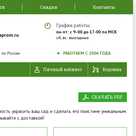
ти
Скидки
Контакты
График работы:
пн-пт: с 9-00 до 17-00 по МСК
aprom.ru
сб, вс: выходные
 по России
РАБОТАЕМ С 2006 ГОДА
Личный кабинет
Корзина
СКАЧАТЬ PDF
сть украсить ваш сад и сделать его поистине уникальным.
зывайте с доставкой!