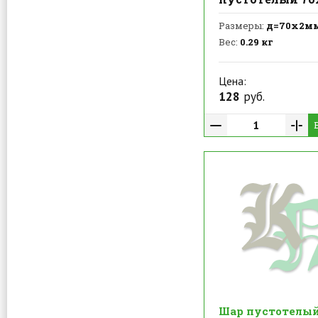
Размеры:
д=70х2м
Вес:
0.29 кг
Цена:
128
руб.
Шар пустотелы