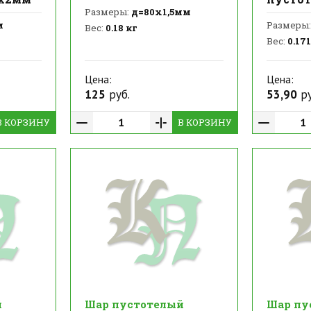
Размеры:
д=80х1,5мм
м
Размеры:
Вес:
0.18 кг
Вес:
0.171
Цена:
Цена:
125
руб.
53,90
ру
В КОРЗИНУ
В КОРЗИНУ
й
Шар пустотелый
Шар пу