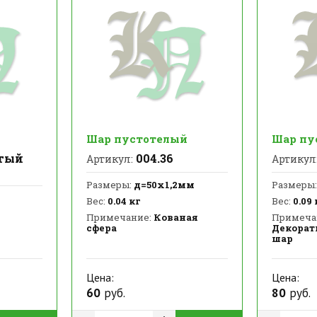
Шар пустотелый
Шар пу
тый
004.36
Артикул:
Артикул
Размеры:
д=50х1,2мм
Размеры:
Вес:
0.04 кг
Вес:
0.09 
Примечание:
Кованая
Примеча
сфера
Декорат
шар
Цена:
Цена:
60
руб.
80
руб.