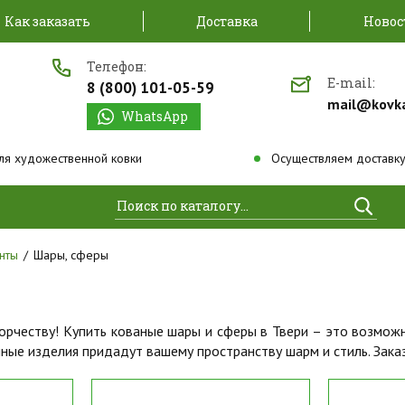
Как заказать
Доставка
Новос
Телефон:
E-mail:
8 (800) 101-05-59
mail@kovk
WhatsApp
ля художественной ковки
Осуществляем доставку
Найти
нты
Шары, сферы
рчеству! Купить кованые шары и сферы в Твери – это возможно
ые изделия придадут вашему пространству шарм и стиль. Зака