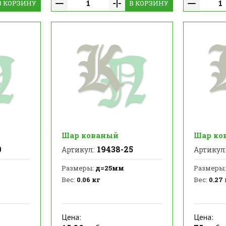
В КОРЗИНУ
В КОРЗИНУ
Шар кованый
Шар ко
0
19438-25
Артикул:
Артикул
Размеры:
д=25мм
Размеры:
Вес:
0.06 кг
Вес:
0.27 
Цена:
Цена: