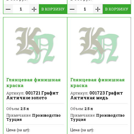
В КОРЗИНУ
В КОРЗИНУ
Глянцевая финишная
Глянцевая финишная
краска
краска
001721 Графит
001723 Графит
Артикул:
Артикул:
Античное золото
Античная медь
Объем:
2.5 л
Объем:
2.5 л
Примечание:
Производство
Примечание:
Производство
Турция
Турция
Цена (за шт):
Цена (за шт):