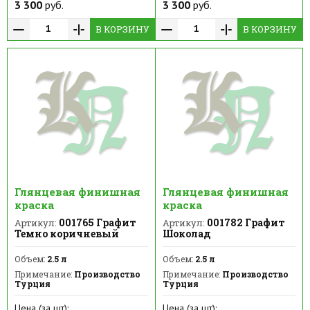
3 300
руб.
3 300
руб.
В КОРЗИНУ
В КОРЗИНУ
Глянцевая финишная
Глянцевая финишная
краска
краска
001765 Графит
001782 Графит
Артикул:
Артикул:
Темно коричневый
Шоколад
Объем:
2.5 л
Объем:
2.5 л
Примечание:
Производство
Примечание:
Производство
Турция
Турция
Цена (за шт):
Цена (за шт):