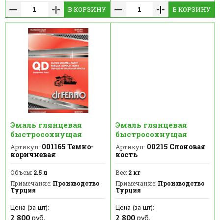
В КОРЗИНУ
В КОРЗИНУ
Эмаль глянцевая
Эмаль глянцевая
быстросохнущая
быстросохнущая
001165 Темно-
00215 Слоновая
Артикул:
Артикул:
коричневая
кость
Объем:
2.5 л
Вес:
2 кг
Примечание:
Производство
Примечание:
Производство
Турция
Турция
Цена (за шт):
Цена (за шт):
2 800
руб.
2 800
руб.