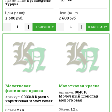
Турция
Примечание:
Производство
Турция
Цена (за шт):
Цена (за шт):
2 600
руб.
2 600
руб.
В КОРЗИНУ
В КОРЗИНУ
Молотковая
Молотковая краска
финишная краска
004016
Артикул:
Молочный шоколад
003348 Красно-
Артикул:
молотковая
коричневая молотковая
Объем:
2.2 л
Объем:
2.2 л