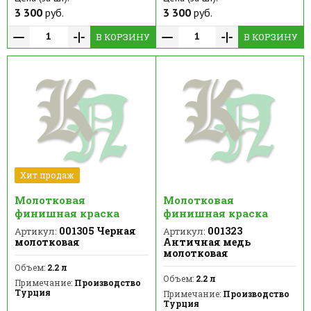
3 300
руб.
3 300
руб.
В КОРЗИНУ
В КОРЗИНУ
Хит продаж
Молотковая
Молотковая
финишная краска
финишная краска
001305 Черная
001323
Артикул:
Артикул:
молотковая
Античная медь
молотковая
Объем:
2.2 л
Объем:
2.2 л
Примечание:
Производство
Турция
Примечание:
Производство
Турция