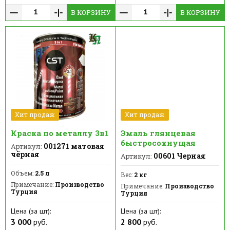
В КОРЗИНУ
В КОРЗИНУ
Хит продаж
Хит продаж
Краска по металлу 3в1
Эмаль глянцевая
быстросохнущая
001271 матовая
Артикул:
чёрная
00601 Черная
Артикул:
Объем:
2.5 л
Вес:
2 кг
Примечание:
Производство
Примечание:
Производство
Турция
Турция
Цена (за шт):
Цена (за шт):
3 000
руб.
2 800
руб.