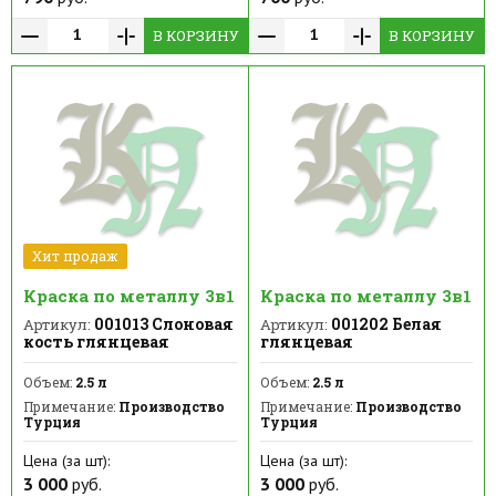
В КОРЗИНУ
В КОРЗИНУ
Хит продаж
Краска по металлу 3в1
Краска по металлу 3в1
001013 Слоновая
001202 Белая
Артикул:
Артикул:
кость глянцевая
глянцевая
Объем:
2.5 л
Объем:
2.5 л
Примечание:
Производство
Примечание:
Производство
Турция
Турция
Цена (за шт):
Цена (за шт):
3 000
руб.
3 000
руб.