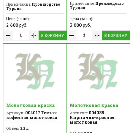
Примечание:
Производство
Примечание:
Производство
Турция
Турция
Цена (за шт):
Цена (за шт):
2 600
руб.
3 000
руб.
В КОРЗИНУ
В КОРЗИНУ
Молотковая краска
Молотковая краска
004017 Темно-
004038
Артикул:
Артикул:
кофейная молотковая
Кирпично-красная
молотковая
Объем:
2.2 л
Объем:
2.2 л