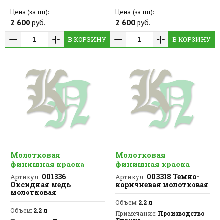
Цена (за шт):
Цена (за шт):
2 600
руб.
2 600
руб.
В КОРЗИНУ
В КОРЗИНУ
Молотковая
Молотковая
финишная краска
финишная краска
001336
003318 Темно-
Артикул:
Артикул:
Оксидная медь
коричневая молотковая
молотковая
Объем:
2.2 л
Объем:
2.2 л
Примечание:
Производство