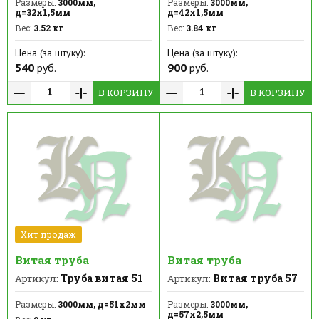
Размеры:
3000мм,
Размеры:
3000мм,
д=32х1,5мм
д=42х1,5мм
Вес:
3.52 кг
Вес:
3.84 кг
Цена (за штуку):
Цена (за штуку):
540
руб.
900
руб.
В КОРЗИНУ
В КОРЗИНУ
Хит продаж
Витая труба
Витая труба
Труба витая 51
Витая труба 57
Артикул:
Артикул:
Размеры:
3000мм, д=51х2мм
Размеры:
3000мм,
д=57х2,5мм