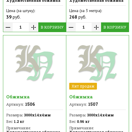
Художественная обжимка
Художественная обжимка
Цена (за штуку):
Цена (за 3 метра):
39
руб.
268
руб.
В КОРЗИНУ
В КОРЗИНУ
Хит продаж
Обжимка
Обжимка
1506
1507
Артикул:
Артикул:
Размеры:
3000х14х4мм
Размеры:
3000х14х4мм
Вес:
1.2 кг
Вес:
0.96 кг
Примечание:
Примечание:
Художественная обжимка
Художественная обжимка