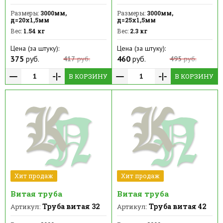
Размеры:
3000мм,
Размеры:
3000мм,
д=20х1,5мм
д=25х1,5мм
Вес:
1.54 кг
Вес:
2.3 кг
Цена (за штуку):
Цена (за штуку):
375
руб.
460
руб.
417
руб.
495
руб.
В КОРЗИНУ
В КОРЗИНУ
Хит продаж
Хит продаж
Витая труба
Витая труба
Труба витая 32
Труба витая 42
Артикул:
Артикул: