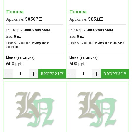
Полоса
Полоса
50507П
50511П
Артикул:
Артикул:
Размеры:
3000х50х5мм
Размеры:
3000х50х5мм
Вес:
5 кг
Вес:
5 кг
Примечание:
Рисунок
Примечание:
Рисунок ЗЕБРА
ЛОТОС
Цена (за штуку):
Цена (за штуку):
600
руб.
600
руб.
В КОРЗИНУ
В КОРЗИНУ