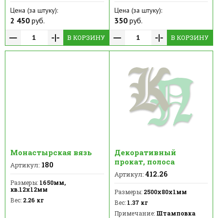
Цена (за штуку):
Цена (за штуку):
2 450
руб.
350
руб.
В КОРЗИНУ
В КОРЗИНУ
Монастырская вязь
Декоративный
прокат, полоса
180
Артикул:
412.26
Артикул:
Размеры:
1650мм,
кв.12х12мм
Размеры:
2500х80х1мм
Вес:
2.26 кг
Вес:
1.37 кг
Примечание:
Штамповка