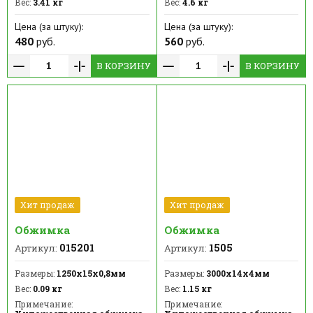
Вес:
3.41 кг
Вес:
4.6 кг
Цена (за штуку):
Цена (за штуку):
480
руб.
560
руб.
В КОРЗИНУ
В КОРЗИНУ
Хит продаж
Хит продаж
Обжимка
Обжимка
015201
1505
Артикул:
Артикул:
Размеры:
1250х15х0,8мм
Размеры:
3000х14х4мм
Вес:
0.09 кг
Вес:
1.15 кг
Примечание:
Примечание: