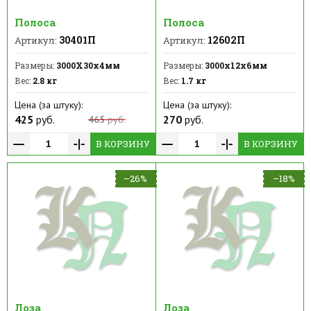
Полоса
Полоса
30401П
12602П
Артикул:
Артикул:
Размеры:
3000Х30х4мм
Размеры:
3000х12х6мм
Вес:
2.8 кг
Вес:
1.7 кг
Цена (за штуку):
Цена (за штуку):
425
руб.
270
руб.
465
руб.
В КОРЗИНУ
В КОРЗИНУ
–26%
–18%
Лоза
Лоза