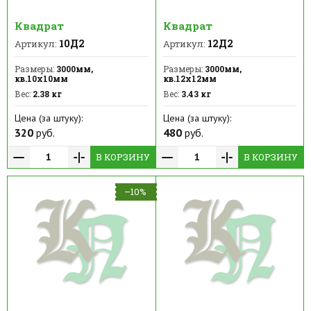
Квадрат
Квадрат
10Д2
12Д2
Артикул:
Артикул:
Размеры:
3000мм,
Размеры:
3000мм,
кв.10х10мм
кв.12х12мм
Вес:
2.38 кг
Вес:
3.43 кг
Цена (за штуку):
Цена (за штуку):
320
руб.
480
руб.
В КОРЗИНУ
В КОРЗИНУ
–10%