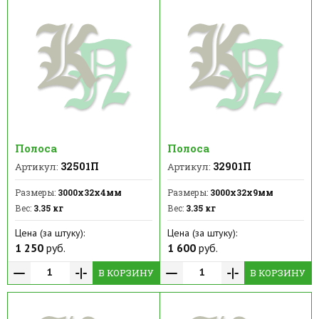
Полоса
Полоса
32501П
32901П
Артикул:
Артикул:
Размеры:
3000х32х4мм
Размеры:
3000х32х9мм
Вес:
3.35 кг
Вес:
3.35 кг
Цена (за штуку):
Цена (за штуку):
1 250
руб.
1 600
руб.
В КОРЗИНУ
В КОРЗИНУ