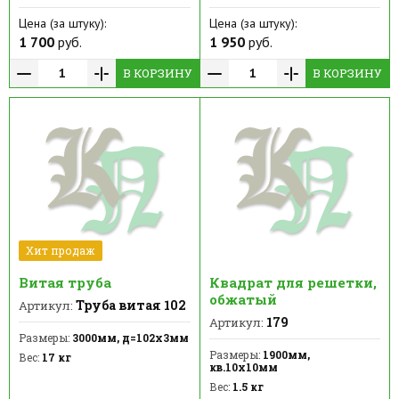
Цена (за штуку):
Цена (за штуку):
1 700
руб.
1 950
руб.
В КОРЗИНУ
В КОРЗИНУ
Хит продаж
Витая труба
Квадрат для решетки,
обжатый
Труба витая 102
Артикул:
179
Артикул:
Размеры:
3000мм, д=102х3мм
Размеры:
1900мм,
Вес:
17 кг
кв.10х10мм
Вес:
1.5 кг