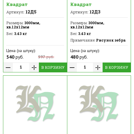
Квадрат
Квадрат
12Д5
12Д3
Артикул:
Артикул:
Размеры:
3000мм,
Размеры:
3000мм,
кв.12х12мм
кв.12х12мм
Вес:
3.43 кг
Вес:
3.43 кг
Примечание:
Рисунок зебра
Цена (за штуку):
Цена (за штуку):
540
руб.
480
руб.
597
руб.
В КОРЗИНУ
В КОРЗИНУ