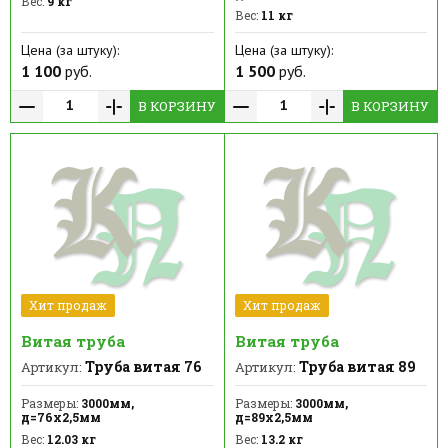
Вес:
9 кг
Вес:
11 кг
Цена (за штуку):
Цена (за штуку):
1 100
руб.
1 500
руб.
В КОРЗИНУ
В КОРЗИНУ
Хит продаж
Хит продаж
Витая труба
Витая труба
Труба витая 76
Труба витая 89
Артикул:
Артикул:
Размеры:
3000мм,
Размеры:
3000мм,
д=76х2,5мм
д=89х2,5мм
Вес:
12.03 кг
Вес:
13.2 кг