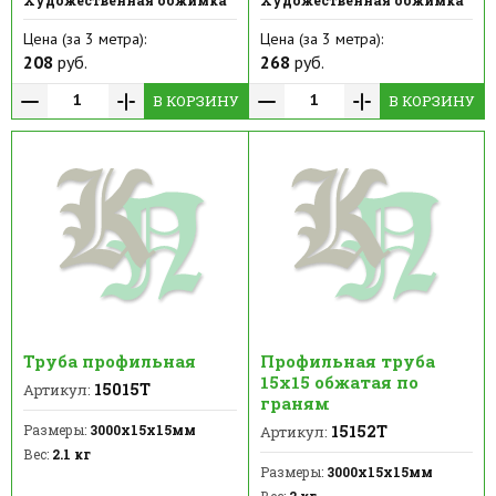
Цена (за 3 метра):
Цена (за 3 метра):
208
руб.
268
руб.
В КОРЗИНУ
В КОРЗИНУ
Труба профильная
Профильная труба
15х15 обжатая по
15015Т
Артикул:
граням
Размеры:
3000х15х15мм
15152Т
Артикул:
Вес:
2.1 кг
Размеры:
3000х15х15мм
Вес:
2 кг