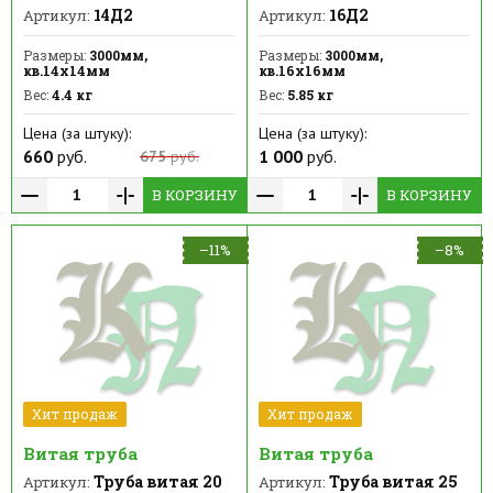
14Д2
16Д2
Артикул:
Артикул:
Размеры:
3000мм,
Размеры:
3000мм,
кв.14х14мм
кв.16х16мм
Вес:
4.4 кг
Вес:
5.85 кг
Цена (за штуку):
Цена (за штуку):
660
руб.
1 000
руб.
675
руб.
В КОРЗИНУ
В КОРЗИНУ
–11%
–8%
Хит продаж
Хит продаж
Витая труба
Витая труба
Труба витая 20
Труба витая 25
Артикул:
Артикул: