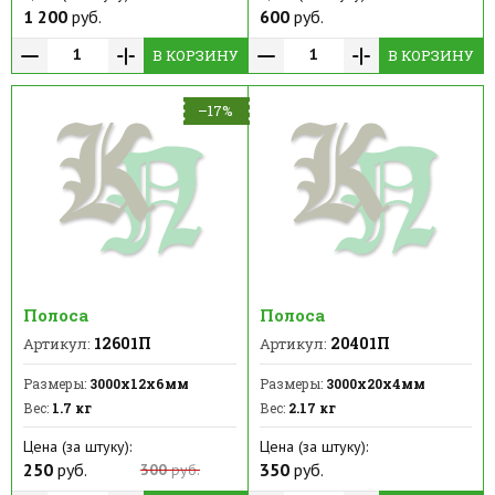
1 200
руб.
600
руб.
В КОРЗИНУ
В КОРЗИНУ
–17%
Полоса
Полоса
12601П
20401П
Артикул:
Артикул:
Размеры:
3000х12х6мм
Размеры:
3000х20х4мм
Вес:
1.7 кг
Вес:
2.17 кг
Цена (за штуку):
Цена (за штуку):
250
руб.
350
руб.
300
руб.