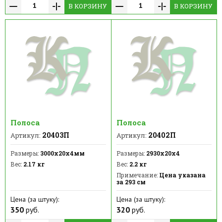
В КОРЗИНУ
В КОРЗИНУ
Полоса
Полоса
20403П
20402П
Артикул:
Артикул:
Размеры:
3000х20х4мм
Размеры:
2930х20х4
Вес:
2.17 кг
Вес:
2.2 кг
Примечание:
Цена указана
за 293 см
Цена (за штуку):
Цена (за штуку):
350
руб.
320
руб.