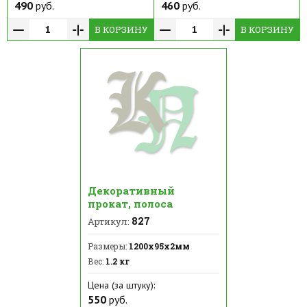
490
руб.
460
руб.
В КОРЗИНУ
В КОРЗИНУ
Декоративный
прокат, полоса
827
Артикул:
Размеры:
1200х95х2мм
Вес:
1.2 кг
Цена (за штуку):
550
руб.