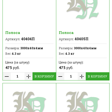
Полоса
Полоса
40404П
40405П
Артикул:
Артикул:
Размеры:
3000х40х4мм
Размеры:
3000х40х4мм
Вес:
4.3 кг
Вес:
4.3 кг
Цена (за штуку):
Цена (за штуку):
475
руб.
475
руб.
В КОРЗИНУ
В КОРЗИНУ