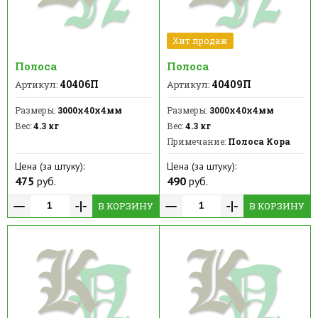
Хит продаж
Полоса
Полоса
40406П
40409П
Артикул:
Артикул:
Размеры:
3000х40х4мм
Размеры:
3000х40х4мм
Вес:
4.3 кг
Вес:
4.3 кг
Примечание:
Полоса Кора
Цена (за штуку):
Цена (за штуку):
475
руб.
490
руб.
В КОРЗИНУ
В КОРЗИНУ