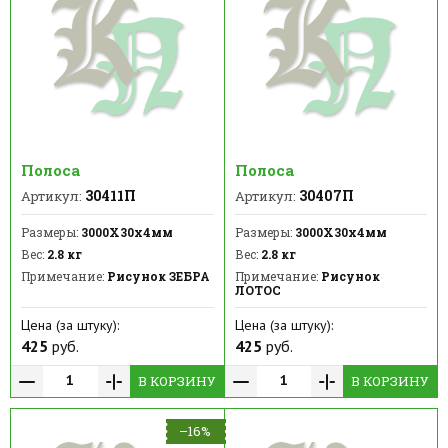
Полоса
Полоса
30411П
30407П
Артикул:
Артикул:
Размеры:
3000Х30х4мм
Размеры:
3000Х30х4мм
Вес:
2.8 кг
Вес:
2.8 кг
Примечание:
Рисунок ЗЕБРА
Примечание:
Рисунок
ЛОТОС
Цена (за штуку):
Цена (за штуку):
425
руб.
425
руб.
В КОРЗИНУ
В КОРЗИНУ
–16%