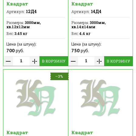
Квадрат
Квадрат
12Д4
14Д4
Артикул:
Артикул:
Размеры:
3000мм,
Размеры:
3000мм,
кв.12х12мм
кв.14х14мм
Вес:
3.45 кг
Вес:
4.4 кг
Цена (за штуку):
Цена (за штуку):
700
руб.
750
руб.
В КОРЗИНУ
В КОРЗИНУ
–3%
Квадрат
Квадрат