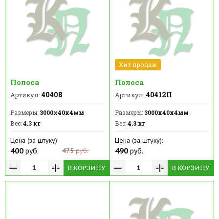
Хит продаж
Полоса
Полоса
40408
40412П
Артикул:
Артикул:
Размеры:
3000х40х4мм
Размеры:
3000х40х4мм
Вес:
4.3 кг
Вес:
4.3 кг
Цена (за штуку):
Цена (за штуку):
400
руб.
490
руб.
475
руб.
В КОРЗИНУ
В КОРЗИНУ