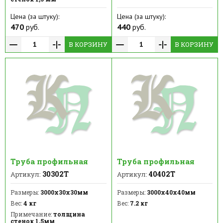
Цена (за штуку):
Цена (за штуку):
470
руб.
440
руб.
В КОРЗИНУ
В КОРЗИНУ
Труба профильная
Труба профильная
30302Т
40402Т
Артикул:
Артикул:
Размеры:
3000х30х30мм
Размеры:
3000x40х40мм
Вес:
4 кг
Вес:
7.2 кг
Примечание:
толщина
стенок 1,5мм