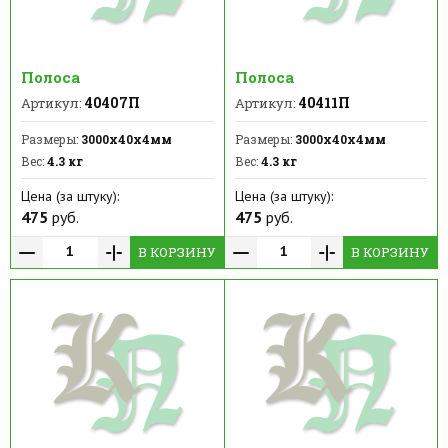
Полоса
Полоса
40407П
40411П
Артикул:
Артикул:
Размеры:
3000х40х4мм
Размеры:
3000х40х4мм
Вес:
4.3 кг
Вес:
4.3 кг
Цена (за штуку):
Цена (за штуку):
475
руб.
475
руб.
В КОРЗИНУ
В КОРЗИНУ