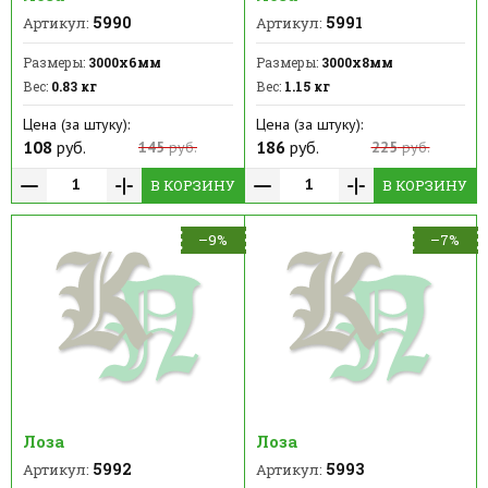
5990
5991
Артикул:
Артикул:
Размеры:
3000х6мм
Размеры:
3000х8мм
Вес:
0.83 кг
Вес:
1.15 кг
Цена (за штуку):
Цена (за штуку):
108
руб.
186
руб.
145
руб.
225
руб.
В КОРЗИНУ
В КОРЗИНУ
–9%
–7%
Лоза
Лоза
5992
5993
Артикул:
Артикул: