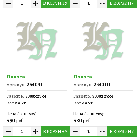
В КОРЗИНУ
В КОРЗИНУ
Полоса
Полоса
25409П
25401П
Артикул:
Артикул:
Размеры:
3000х25х4
Размеры:
3000х25х4
Вес:
2.4 кг
Вес:
2.4 кг
Цена (за штуку):
Цена (за штуку):
390
руб.
380
руб.
В КОРЗИНУ
В КОРЗИНУ