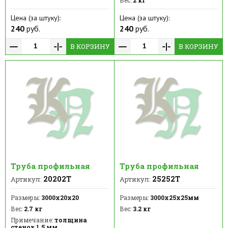
Цена (за штуку):
Цена (за штуку):
240
руб.
240
руб.
В КОРЗИНУ
В КОРЗИНУ
Труба профильная
Труба профильная
20202Т
25252Т
Артикул:
Артикул:
Размеры:
3000х20х20
Размеры:
3000х25х25мм
Вес:
2.7 кг
Вес:
3.2 кг
Примечание:
толщина
стенок 1,5 мм